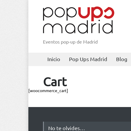
Eventos pop-up de Madrid
Inicio
Pop Ups Madrid
Blog
Cart
[woocommerce_cart]
No te olvides…