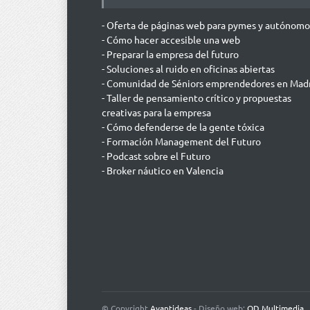
- Oferta de páginas web para pymes y autónomo
- Cómo hacer accesible una web
- Preparar la empresa del futuro
- Soluciones al ruido en oficinas abiertas
- Comunidad de Séniors emprendedores en Mad
- Taller de pensamiento crítico y propuestas
creativas para la empresa
- Cómo defenderse de la gente tóxica
- Formación Management del Futuro
- Podcast sobre el Futuro
- Broker náutico en Valencia
© Copyright
Avantideas
- Diseño web:
OD Multimedia