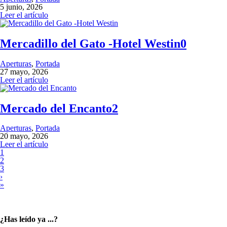
5 junio, 2026
Leer el artículo
Mercadillo del Gato -Hotel Westin
0
Aperturas
,
Portada
27 mayo, 2026
Leer el artículo
Mercado del Encanto
2
Aperturas
,
Portada
20 mayo, 2026
Leer el artículo
1
2
3
›
»
¿Has leído ya ...?