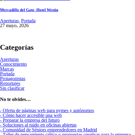
Mercadillo del Gato -Hotel Westin
Aperturas
,
Portada
27 mayo, 2026
Categorías
Aperturas
Conocimiento
Marcas
Portada
Protagonistas
Reportajes
Sin clasificar
No te olvides…
- Oferta de páginas web para pymes y autónomos
- Cómo hacer accesible una web
- Preparar la empresa del futuro
- Soluciones al ruido en oficinas abiertas
- Comunidad de Séniors emprendedores en Madrid
- Taller de pensamiento crítico y propuestas creativas para la empresa