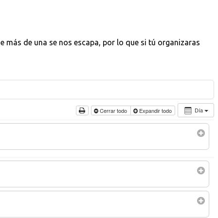
 más de una se nos escapa, por lo que si tú organizaras
Día
Cerrar todo
Expandir todo