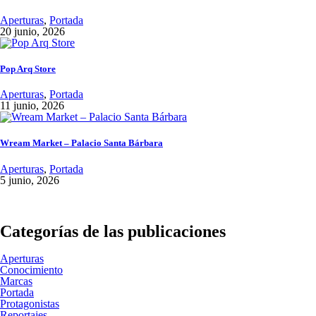
Aperturas
,
Portada
20 junio, 2026
Pop Arq Store
Aperturas
,
Portada
11 junio, 2026
Wream Market – Palacio Santa Bárbara
Aperturas
,
Portada
5 junio, 2026
Categorías de las publicaciones
Aperturas
Conocimiento
Marcas
Portada
Protagonistas
Reportajes