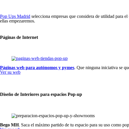
Pop Ups Madrid
selecciona empresas que considera de utilidad para el 
ellas empezaremos.
Páginas de Internet
Páginas web para autónomos y pymes
. Que ninguna iniciativa se q
Ver su web
Diseño de Interiores para espacios Pop-up
Bego MH
. Saca el máximo partido de tu espacio para su uso como pop-