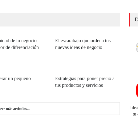
D
idad de tu negocio
El escarabajo que ordena tus
or de diferenciación
nuevas ideas de negocio
erar un pequeño
Estrategias para poner precio a
tus productos y servicios
Idea
eer más artículos...
tu 