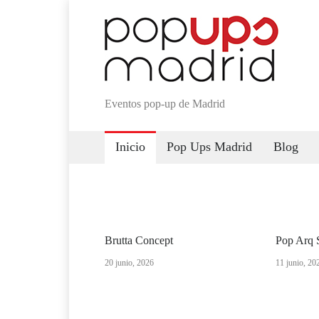
Eventos pop-up de Madrid
Inicio
Pop Ups Madrid
Blog
Brutta Concept
Pop Arq 
20 junio, 2026
11 junio, 20