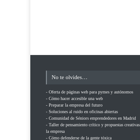
No te olvides…
- Oferta de páginas web para pymes y autónomos
- Cómo hacer accesible una web
- Preparar la empresa del futuro
- Soluciones al ruido en oficinas abiertas
- Comunidad de Séniors emprendedores en Madrid
- Taller de pensamiento crítico y propuestas creativas
la empresa
- Cómo defenderse de la gente tóxica