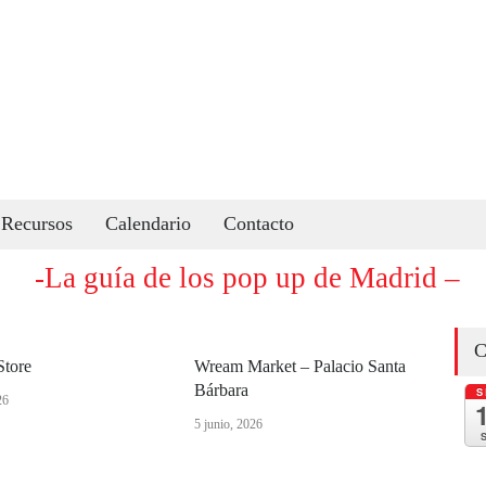
Recursos
Calendario
Contacto
-La guía de los pop up de Madrid –
C
Store
Wream Market – Palacio Santa
Bárbara
S
26
5 junio, 2026