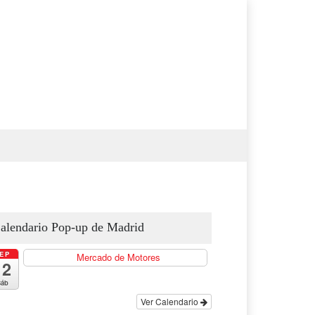
alendario Pop-up de Madrid
EP
Mercado de Motores
todo el día
12
Sáb
Ver Calendario