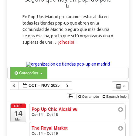
ti.
En Pop-Ups Madrid procuramos estar al día en
todas las tiendas pop-up que abren en la
Comunidad de Madrid. Seguro que más de una
se nos escapa, por lo que si tú organizaras una o
supieras de una …
¡dínoslo!
Categorías
OCT – NOV 2025
Cerrar todo
Expandir todo
OCT
Pop Up Chic Alcalá 96
14
Oct 14 – Oct 18
todo el día
Mar
The Royal Market
Oct 14 – Oct 19
todo el día