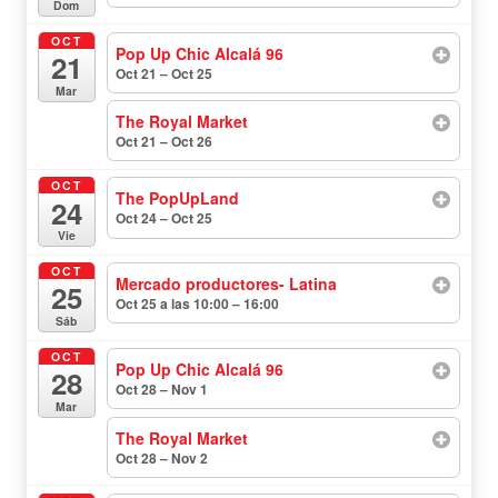
Dom
OCT
Pop Up Chic Alcalá 96
21
Oct 21 – Oct 25
todo el día
Mar
The Royal Market
Oct 21 – Oct 26
todo el día
OCT
The PopUpLand
24
Oct 24 – Oct 25
todo el día
Vie
OCT
Mercado productores- Latina
25
Oct 25 a las 10:00 – 16:00
Sáb
OCT
Pop Up Chic Alcalá 96
28
Oct 28 – Nov 1
todo el día
Mar
The Royal Market
Oct 28 – Nov 2
todo el día