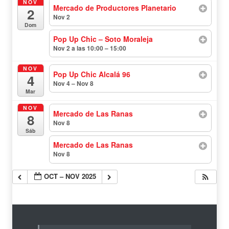
NOV
Mercado de Productores Planetario
2
Nov 2
todo el día
Dom
Pop Up Chic – Soto Moraleja
Nov 2 a las 10:00 – 15:00
NOV
Pop Up Chic Alcalá 96
4
Nov 4 – Nov 8
todo el día
Mar
NOV
Mercado de Las Ranas
8
Nov 8
todo el día
Sáb
Mercado de Las Ranas
Nov 8
todo el día
OCT – NOV 2025