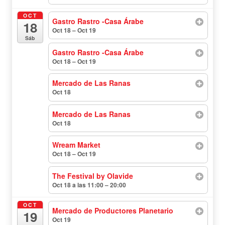
OCT
Gastro Rastro -Casa Árabe
18
Oct 18 – Oct 19
todo el día
Sáb
Gastro Rastro -Casa Árabe
Oct 18 – Oct 19
todo el día
Mercado de Las Ranas
Oct 18
todo el día
Mercado de Las Ranas
Oct 18
todo el día
Wream Market
Oct 18 – Oct 19
todo el día
The Festival by Olavide
Oct 18 a las 11:00 – 20:00
OCT
Mercado de Productores Planetario
19
Oct 19
todo el día