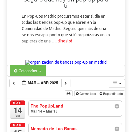
ti.
En Pop-Ups Madrid procuramos estar al día en
todas las tiendas pop-up que abren en la
Comunidad de Madrid. Seguro que más de una
se nos escapa, por lo que si tú organizaras una o
supieras de una …
¡dínoslo!
Categorías
MAR – ABR 2025
Cerrar todo
Expandir todo
MAR
The PopUpLand
14
Mar 14 – Mar 15
todo el día
Vie
MAR
Mercado de Las Ranas