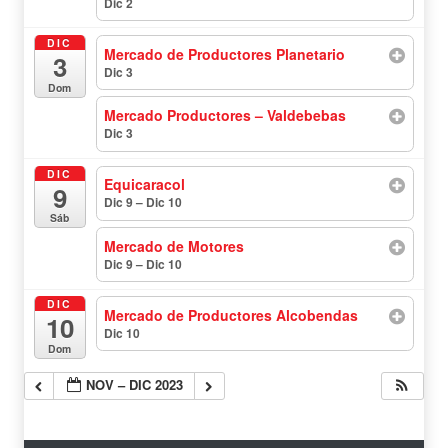
Dic 2
todo el día
DIC
Mercado de Productores Planetario
3
Dic 3
todo el día
Dom
Mercado Productores – Valdebebas
Dic 3
todo el día
DIC
Equicaracol
9
Dic 9 – Dic 10
todo el día
Sáb
Mercado de Motores
Dic 9 – Dic 10
todo el día
DIC
Mercado de Productores Alcobendas
10
Dic 10
todo el día
Dom
NOV – DIC 2023