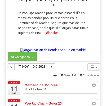
ti.
En Pop-Ups Madrid procuramos estar al día en
todas las tiendas pop-up que abren en la
Comunidad de Madrid. Seguro que más de una
se nos escapa, por lo que si tú organizaras una o
supieras de una …
¡dínoslo!
Categorías
NOV – DIC 2023
Cerrar todo
Expandir todo
NOV
Mercado de Motores
11
Nov 11 – Nov 12
todo el día
Sáb
NOV
Pop Up Chic – Goya 23