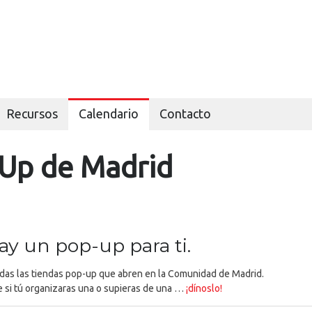
Recursos
Calendario
Contacto
-Up de Madrid
y un pop-up para ti.
odas las tiendas pop-up que abren en la Comunidad de Madrid.
 si tú organizaras una o supieras de una …
¡dínoslo!