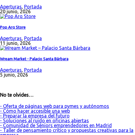
Aperturas
,
Portada
20 junio, 2026
Pop Arq Store
Aperturas
,
Portada
11 junio, 2026
Wream Market - Palacio Santa Bárbara
Aperturas
,
Portada
5 junio, 2026
No te olvides…
- Oferta de páginas web para pymes y autónomos
- Cómo hacer accesible una web
- Preparar la empresa del futuro
- Soluciones al ruido en oficinas abiertas
- Comunidad de Séniors emprendedores en Madrid
- Taller de pensamiento crítico y propuestas creativas para la
empresa