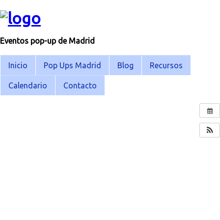
Eventos pop-up de Madrid
Inicio
Pop Ups Madrid
Blog
Recursos
Calendario
Contacto