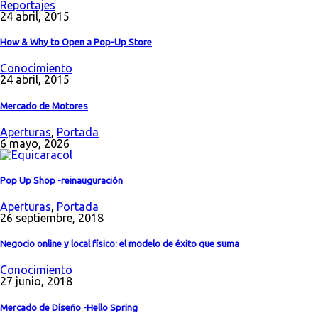
Reportajes
24 abril, 2015
How & Why to Open a Pop-Up Store
Conocimiento
24 abril, 2015
Mercado de Motores
Aperturas
,
Portada
6 mayo, 2026
Pop Up Shop -reinauguración
Aperturas
,
Portada
26 septiembre, 2018
Negocio online y local físico: el modelo de éxito que suma
Conocimiento
27 junio, 2018
Mercado de Diseño -Hello Spring