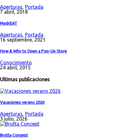
Aperturas
,
Portada
7 abril, 2018
MadrEAT
Aperturas
,
Portada
16 septiembre, 2021
How & Why to Open a Pop-Up Store
Conocimiento
24 abril, 2015
Ultimas publicaciones
Vacaciones verano 2026
Aperturas
,
Portada
3 julio, 2026
Brutta Concept