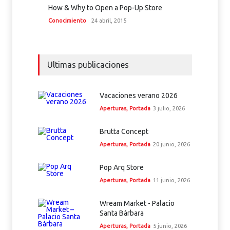
How & Why to Open a Pop-Up Store
Conocimiento
24 abril, 2015
Ultimas publicaciones
Vacaciones verano 2026
Aperturas
,
Portada
3 julio, 2026
Brutta Concept
Aperturas
,
Portada
20 junio, 2026
Pop Arq Store
Aperturas
,
Portada
11 junio, 2026
Wream Market - Palacio
Santa Bárbara
Aperturas
,
Portada
5 junio, 2026