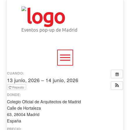
Eventos pop-up de Madrid
CUANDO:
13 junio, 2026 – 14 junio, 2026
todo el día
Repeats
DONDE:
Colegio Oficial de Arquitectos de Madrid
Calle de Hortaleza
63, 28004 Madrid
España
PRECIO: