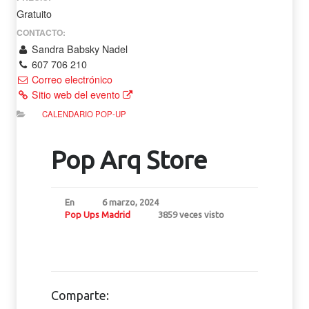
Gratuito
CONTACTO:
Sandra Babsky Nadel
607 706 210
Correo electrónico
Sitio web del evento
CALENDARIO POP-UP
Pop Arq Store
En
6 marzo, 2024
Pop Ups Madrid
3859 veces visto
Comparte: