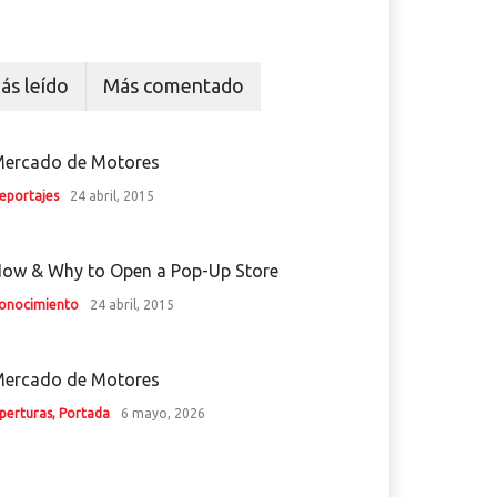
ás leído
Más comentado
ercado de Motores
eportajes
24 abril, 2015
ow & Why to Open a Pop-Up Store
onocimiento
24 abril, 2015
ercado de Motores
perturas
,
Portada
6 mayo, 2026