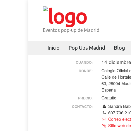
Eventos pop-up de Madrid
Inicio
Pop Ups Madrid
Blog
14 diciembr
CUANDO:
Colegio Oficial
DONDE:
Calle de Hortal
63, 28004 Madr
España
Gratuito
PRECIO:
Sandra Bab
CONTACTO:
607 706 21
Correo elect
Sitio web de