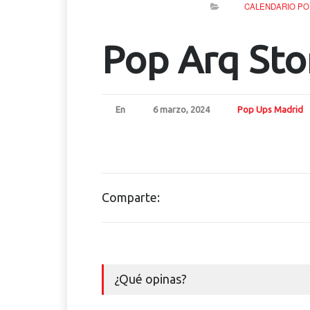
CALENDARIO PO
Pop Arq Sto
En
6 marzo, 2024
Pop Ups Madrid
Comparte:
¿Qué opinas?