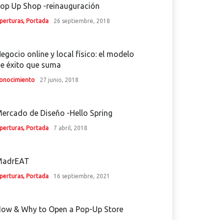
op Up Shop -reinauguración
perturas
,
Portada
26 septiembre, 2018
egocio online y local físico: el modelo
e éxito que suma
onocimiento
27 junio, 2018
ercado de Diseño -Hello Spring
perturas
,
Portada
7 abril, 2018
MadrEAT
perturas
,
Portada
16 septiembre, 2021
ow & Why to Open a Pop-Up Store