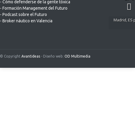
- Cómo defenderse de la gente tóxica
- Formación Management del Futuro
- Podcast sobre el Futuro
Madrid, ES
p
- Broker náutico en Valencia
© Copyright
Avantideas
- Diseño web:
OD Multimedia