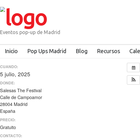
Eventos pop-up de Madrid
Inicio
Pop Ups Madrid
Blog
Recursos
Cal
CUANDO:
5 julio, 2025
todo el día
DONDE:
Salesas The Festival
Calle de Campoamor
28004 Madrid
España
PRECIO:
Gratuito
CONTACTO: