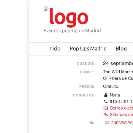
Eventos pop-up de Madrid
Inicio
Pop Ups Madrid
Blog
24 septiemb
CUANDO:
The Wild Marke
DONDE:
C/ Ribera de Cu
Gratuito
PRECIO:
Nuria
CONTACTO:
615 44 91 1
Correo elect
Sitio web de
CALENDARIO PO