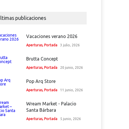
ltimas publicaciones
Vacaciones verano 2026
Aperturas
,
Portada
3 julio, 2026
Brutta Concept
Aperturas
,
Portada
20 junio, 2026
Pop Arq Store
Aperturas
,
Portada
11 junio, 2026
Wream Market - Palacio
Santa Bárbara
Aperturas
,
Portada
5 junio, 2026