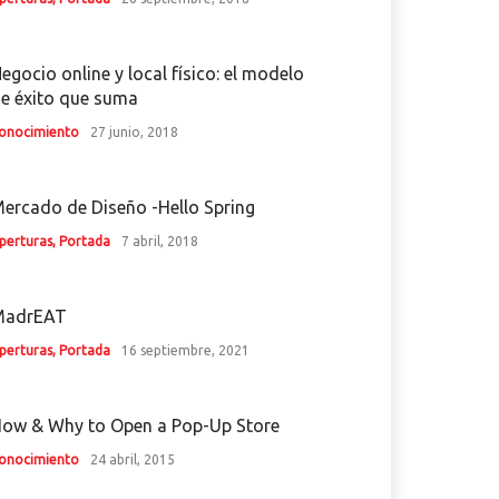
egocio online y local físico: el modelo
e éxito que suma
onocimiento
27 junio, 2018
ercado de Diseño -Hello Spring
perturas
,
Portada
7 abril, 2018
MadrEAT
perturas
,
Portada
16 septiembre, 2021
ow & Why to Open a Pop-Up Store
onocimiento
24 abril, 2015