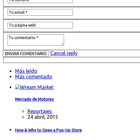
Cancel reply
Más leído
Más comentado
Mercado de Motores
Reportajes
24 abril, 2015
How & Why to Open a Pop-Up Store