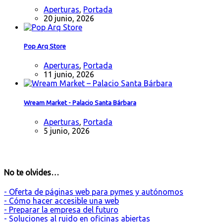
Aperturas
,
Portada
20 junio, 2026
Pop Arq Store
Aperturas
,
Portada
11 junio, 2026
Wream Market - Palacio Santa Bárbara
Aperturas
,
Portada
5 junio, 2026
No te olvides…
- Oferta de páginas web para pymes y autónomos
- Cómo hacer accesible una web
- Preparar la empresa del futuro
- Soluciones al ruido en oficinas abiertas