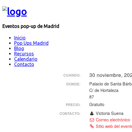
Eventos pop-up de Madrid
Inicio
Pop Ups Madrid
Blog
Recursos
Calendario
Contacto
30 noviembre, 20
CUANDO:
Palacio de Santa Bárb
DONDE:
C/ de Hortaleza
87
Gratuito
PRECIO:
Victoria Suena
CONTACTO:
Correo electrónico
Sitio web del even