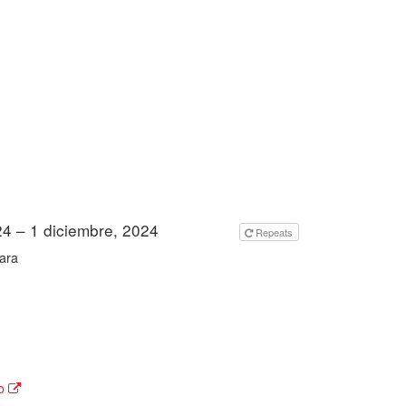
24 – 1 diciembre, 2024
todo el día
Repeats
ara
to