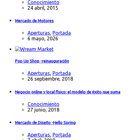
Conocimiento
24 abril, 2015
Mercado de Motores
Aperturas
,
Portada
6 mayo, 2026
Pop Up Shop -reinauguración
Aperturas
,
Portada
26 septiembre, 2018
Negocio online y local físico: el modelo de éxito que suma
Conocimiento
27 junio, 2018
Mercado de Diseño -Hello Spring
Aperturas
,
Portada