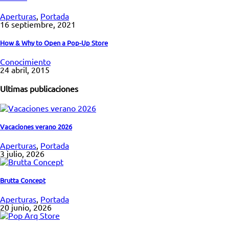
Aperturas
,
Portada
16 septiembre, 2021
How & Why to Open a Pop-Up Store
Conocimiento
24 abril, 2015
Ultimas publicaciones
Vacaciones verano 2026
Aperturas
,
Portada
3 julio, 2026
Brutta Concept
Aperturas
,
Portada
20 junio, 2026