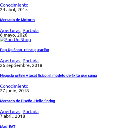
Conocimiento
24 abril, 2015
Mercado de Motores
Aperturas
,
Portada
6 mayo, 2026
Pop Up Shop -reinauguración
Aperturas
,
Portada
26 septiembre, 2018
Negocio online y local físico: el modelo de éxito que suma
Conocimiento
27 junio, 2018
Mercado de Diseño -Hello Spring
Aperturas
,
Portada
7 abril, 2018
MadrEAT