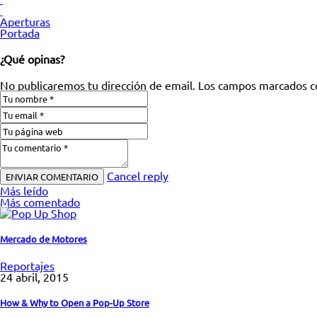
Aperturas
Portada
¿Qué opinas?
No publicaremos tu dirección de email. Los campos marcados co
Cancel reply
Más leído
Más comentado
Mercado de Motores
Reportajes
24 abril, 2015
How & Why to Open a Pop-Up Store