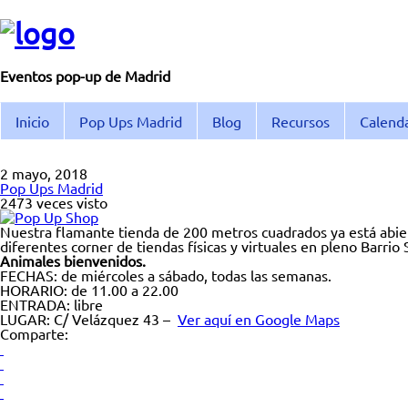
Eventos pop-up de Madrid
Inicio
Pop Ups Madrid
Blog
Recursos
Calend
2 mayo, 2018
Pop Ups Madrid
2473 veces visto
Nuestra flamante tienda de 200 metros cuadrados ya está abie
diferentes corner de tiendas físicas y virtuales en pleno Barrio
Animales bienvenidos.
FECHAS: de miércoles a sábado, todas las semanas.
HORARIO: de 11.00 a 22.00
ENTRADA: libre
LUGAR: C/ Velázquez 43 –
Ver aquí en Google Maps
Comparte: