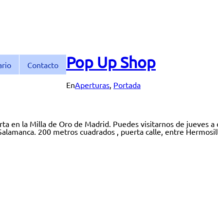
Pop Up Shop
ario
Contacto
En
Aperturas
,
Portada
rta en la Milla de Oro de Madrid. Puedes visitarnos de jueves
 Salamanca. 200 metros cuadrados , puerta calle, entre Hermosill