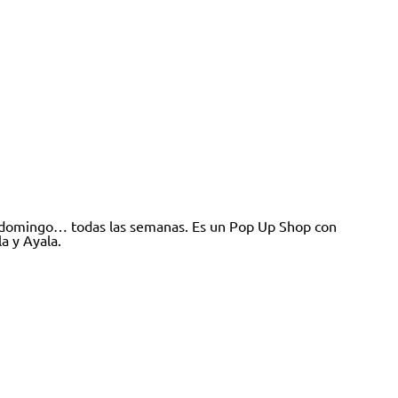
 a domingo… todas las semanas. Es un Pop Up Shop con
a y Ayala.