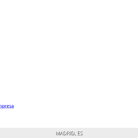
empresa
MADRID, ES