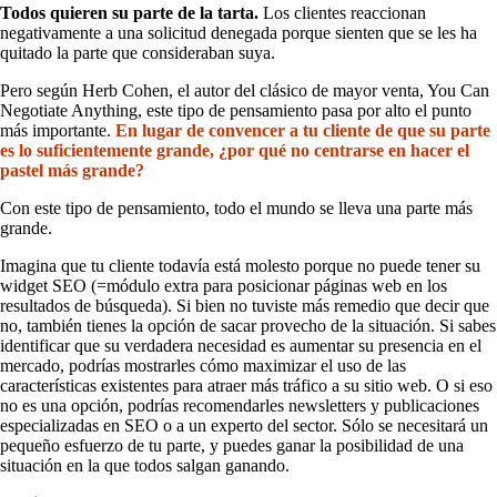
Todos quieren su parte de la tarta.
Los clientes reaccionan
negativamente a una solicitud denegada porque sienten que se les ha
quitado la parte que consideraban suya.
Pero según Herb Cohen, el autor del clásico de mayor venta, You Can
Negotiate Anything, este tipo de pensamiento pasa por alto el punto
más importante.
En lugar de convencer a tu cliente de que su parte
es lo suficientemente grande, ¿por qué no centrarse en hacer el
pastel más grande?
Con este tipo de pensamiento, todo el mundo se lleva una parte más
grande.
Imagina que tu cliente todavía está molesto porque no puede tener su
widget SEO (=módulo extra para posicionar páginas web en los
resultados de búsqueda). Si bien no tuviste más remedio que decir que
no, también tienes la opción de sacar provecho de la situación. Si sabes
identificar que su verdadera necesidad es aumentar su presencia en el
mercado, podrías mostrarles cómo maximizar el uso de las
características existentes para atraer más tráfico a su sitio web. O si eso
no es una opción, podrías recomendarles newsletters y publicaciones
especializadas en SEO o a un experto del sector. Sólo se necesitará un
pequeño esfuerzo de tu parte, y puedes ganar la posibilidad de una
situación en la que todos salgan ganando.