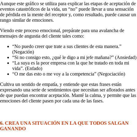
Aunque este gráfico se utiliza para explicar las etapas de aceptación de
eventos catastróficos de la vida, un “no” puede llevar a una sensación
de pérdida en la mente del receptor y, como resultado, puede causar un
rango similar de emociones.
Viendo este proceso emocional, prepárate para una avalancha de
mensajes de angustia del cliente tales como:
“No puedo creer que trate a sus clientes de esta manera.”
(Negación)
“Si no consigo esto, ¿qué le digo a mi jefe mañana?” (Ansiedad)
“La suya es la peor empresa con la que he tratado en toda mi
vida”. (Enfado)
“O me das esto o me voy a la competencia” (Negociación)
Cultiva un sentido de empatía, y entiende que estas frases están
expresando una serie de sentimientos que necesitan ser aflorados antes
de que puedan encontrar aceptación. Manté la calma, y permite que las
emociones del cliente pasen por cada una de las fases.
6. CREA UNA SITUACIÓN EN LA QUE TODOS SALGAN
GANANDO