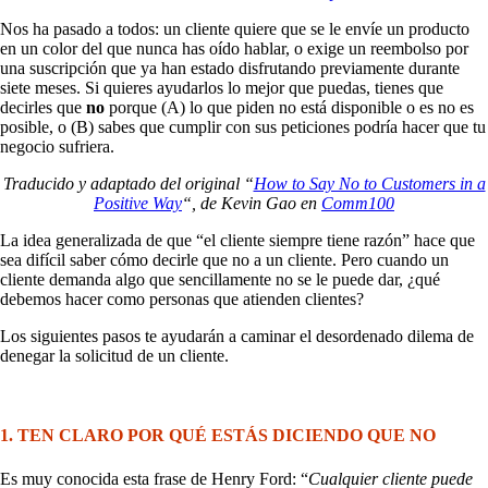
Nos ha pasado a todos: un cliente quiere que se le envíe un producto
en un color del que nunca has oído hablar, o exige un reembolso por
una suscripción que ya han estado disfrutando previamente durante
siete meses. Si quieres ayudarlos lo mejor que puedas, tienes que
decirles que
no
porque (A) lo que piden no está disponible o es no es
posible, o (B) sabes que cumplir con sus peticiones podría hacer que tu
negocio sufriera.
Traducido y adaptado del original “
How to Say No to Customers in a
Positive Way
“, de Kevin Gao en
Comm100
La idea generalizada de que “el cliente siempre tiene razón” hace que
sea difícil saber cómo decirle que no a un cliente. Pero cuando un
cliente demanda algo que sencillamente no se le puede dar, ¿qué
debemos hacer como personas que atienden clientes?
Los siguientes pasos te ayudarán a caminar el desordenado dilema de
denegar la solicitud de un cliente.
1. TEN CLARO POR QUÉ ESTÁS DICIENDO QUE NO
Es muy conocida esta frase de Henry Ford: “
Cualquier cliente puede