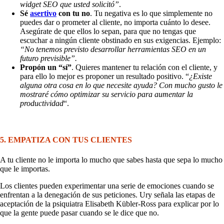
widget SEO que usted solicitó”
.
Sé
asertivo
con tu no
. Tu negativa es lo que simplemente no
puedes dar o prometer al cliente, no importa cuánto lo desee.
Asegúrate de que ellos lo sepan, para que no tengas que
escuchar a ningún cliente obstinado en sus exigencias. Ejemplo:
“No tenemos previsto desarrollar herramientas SEO en un
futuro previsible”.
Propón un “sí”
. Quieres mantener tu relación con el cliente, y
para ello lo mejor es proponer un resultado positivo. “
¿Existe
alguna otra cosa en lo que necesite ayuda? Con mucho gusto le
mostraré cómo optimizar su servicio para aumentar la
productividad
“.
5. EMPATIZA CON TUS CLIENTES
A tu cliente no le importa lo mucho que sabes hasta que sepa lo mucho
que le importas.
Los clientes pueden experimentar una serie de emociones cuando se
enfrentan a la denegación de sus peticiones. Ury señala las etapas de
aceptación de la psiquiatra Elisabeth Kübler-Ross para explicar por lo
que la gente puede pasar cuando se le dice que no.