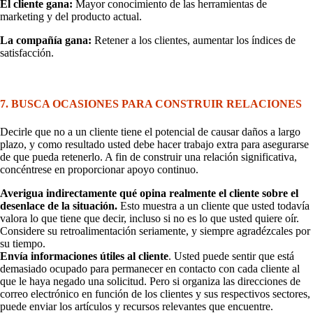
El cliente gana:
Mayor conocimiento de las herramientas de
marketing y del producto actual.
La compañía gana:
Retener a los clientes, aumentar los índices de
satisfacción.
7. BUSCA OCASIONES PARA CONSTRUIR RELACIONES
Decirle que no a un cliente tiene el potencial de causar daños a largo
plazo, y como resultado usted debe hacer trabajo extra para asegurarse
de que pueda retenerlo. A fin de construir una relación significativa,
concéntrese en proporcionar apoyo continuo.
Averigua indirectamente qué opina realmente el cliente sobre el
desenlace de la situación.
Esto muestra a un cliente que usted todavía
valora lo que tiene que decir, incluso si no es lo que usted quiere oír.
Considere su retroalimentación seriamente, y siempre agradézcales por
su tiempo.
Envía informaciones útiles al cliente
. Usted puede sentir que está
demasiado ocupado para permanecer en contacto con cada cliente al
que le haya negado una solicitud. Pero si organiza las direcciones de
correo electrónico en función de los clientes y sus respectivos sectores,
puede enviar los artículos y recursos relevantes que encuentre.