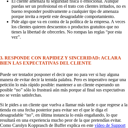
El cliente amenaza tu seguridad física o emocional. Aunque
puedas ser un profesional en el trato con clientes irritados, no es
bueno responder positivamente a cualquier tipo de amenaza
porque invita a repetir este desagradable comportamiento.
Pide algo que va en contra de la política de la empresa. A veces
los clientes quieren descuentos o productos gratuitos que no
tienes la libertad de ofrecerles. No rompas las reglas “por esta
vez”.
3. RESPONDE CON RAPIDEZ Y SINCERIDAD: ACLARA
BIEN LAS EXPECTATIVAS DEL CLIENTE
Puede ser tentador posponer el decir que no para ver si hay alguna
manera de evitar decir la temida palabra. Pero es imperativo negar una
petición lo más rápido posible: mantener a un cliente esperando un
posible “no” sólo lo frustrará aún más porque al final sus expectativas
no se verán satisfechas.
Si le pides a un cliente que vuelva a llamar más tarde o que regrese a la
tienda en una fecha posterior para evitar ser el que le diga el
desagradable “no”, en última instancia lo estás engañando, lo que
resultará en una experiencia mucho peor de la que pretendías evitar.
Como Carolyn Kopprasch de Buffer explica en este
vídeo de Support