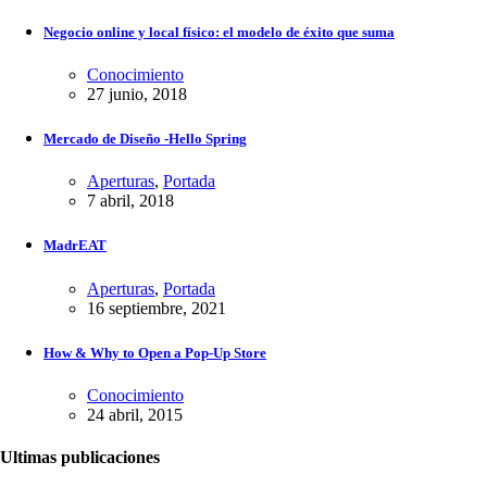
Negocio online y local físico: el modelo de éxito que suma
Conocimiento
27 junio, 2018
Mercado de Diseño -Hello Spring
Aperturas
,
Portada
7 abril, 2018
MadrEAT
Aperturas
,
Portada
16 septiembre, 2021
How & Why to Open a Pop-Up Store
Conocimiento
24 abril, 2015
Ultimas publicaciones