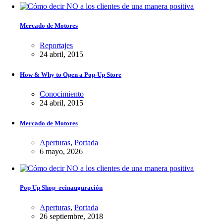
Mercado de Motores
Reportajes
24 abril, 2015
How & Why to Open a Pop-Up Store
Conocimiento
24 abril, 2015
Mercado de Motores
Aperturas
,
Portada
6 mayo, 2026
Pop Up Shop -reinauguración
Aperturas
,
Portada
26 septiembre, 2018