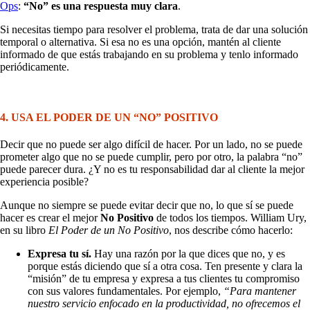
Ops
:
“No” es una respuesta muy clara
.
Si necesitas tiempo para resolver el problema, trata de dar una solución
temporal o alternativa. Si esa no es una opción, mantén al cliente
informado de que estás trabajando en su problema y tenlo informado
periódicamente.
4. USA EL PODER DE UN “NO” POSITIVO
Decir que no puede ser algo difícil de hacer. Por un lado, no se puede
prometer algo que no se puede cumplir, pero por otro, la palabra “no”
puede parecer dura. ¿Y no es tu responsabilidad dar al cliente la mejor
experiencia posible?
Aunque no siempre se puede evitar decir que no, lo que sí se puede
hacer es crear el mejor
No Positivo
de todos los tiempos. William Ury,
en su libro
El Poder de un No Positivo
, nos describe cómo hacerlo:
Expresa tu sí.
Hay una razón por la que dices que no, y es
porque estás diciendo que sí a otra cosa. Ten presente y clara la
“misión” de tu empresa y expresa a tus clientes tu compromiso
con sus valores fundamentales. Por ejemplo,
“Para mantener
nuestro servicio enfocado en la productividad, no ofrecemos el