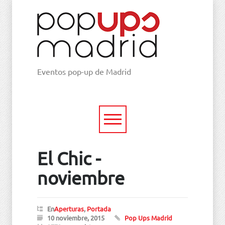
Eventos pop-up de Madrid
El Chic -
noviembre
En
Aperturas
,
Portada
10 noviembre, 2015
Pop Ups Madrid