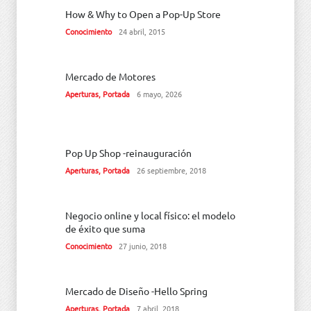
How & Why to Open a Pop-Up Store
Conocimiento
24 abril, 2015
Mercado de Motores
Aperturas
,
Portada
6 mayo, 2026
Pop Up Shop -reinauguración
Aperturas
,
Portada
26 septiembre, 2018
Negocio online y local físico: el modelo
de éxito que suma
Conocimiento
27 junio, 2018
Mercado de Diseño -Hello Spring
Aperturas
,
Portada
7 abril, 2018