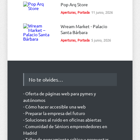
Pop Arq Store
Aperturas
,
Portada
11 junio, 2026
Wream Market - Palacio
Santa Bárbara
Aperturas
,
Portada
5 junio, 2026
No te olvides…
- Oferta de páginas web para pymes y
autónomos
- Cómo hacer accesible una web
- Preparar la empresa del futuro
- Soluciones al ruido en oficinas abiertas
- Comunidad de Séniors emprendedores en
Madrid
- Taller de pensamiento crítico y propuestas