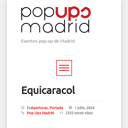
Eventos pop-up de Madrid
Equicaracol
En
Aperturas
,
Portada
1 julio, 2024
Pop Ups Madrid
2333 veces visto