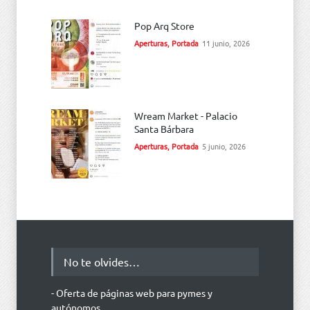
Pop Arq Store
Aperturas
,
Portada
11 junio, 2026
Wream Market - Palacio
Santa Bárbara
Aperturas
,
Portada
5 junio, 2026
No te olvides…
- Oferta de páginas web para pymes y
autónomos