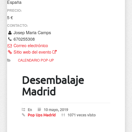
España
PRECIO:
5 €
CONTACTO:
Josep Maria Camps
670255308
Correo electrónico
Sitio web del evento
CALENDARIO POP-UP
Desembalaje
Madrid
En
10 mayo, 2019
Pop Ups Madrid
1071 veces visto