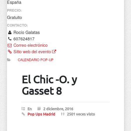
España
PRECIO:
Gratuito
CONTACTO:
Rocío Galatas
607624817
Correo electrónico
Sitio web del evento
CALENDARIO POP-UP
El Chic -O. y
Gasset 8
En
2 diciembre, 2016
Pop Ups Madrid
2501 veces visto