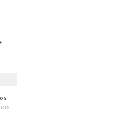
e
026
, 2026