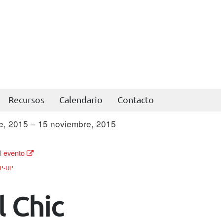
Recursos
Calendario
Contacto
e, 2015 – 15 noviembre, 2015
todo el día
l evento
P-UP
l Chic