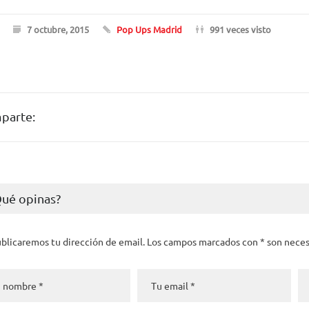
7 octubre, 2015
Pop Ups Madrid
991 veces visto
parte:
Qué opinas?
blicaremos tu dirección de email. Los campos marcados con * son neces