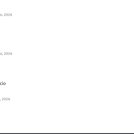
io, 2026
io, 2026
cio
o, 2026