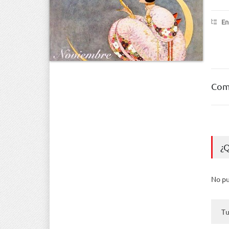
En
Com
¿
No pu