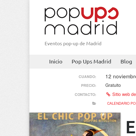
Eventos pop-up de Madrid
Inicio
Pop Ups Madrid
Blog
12 noviembr
CUANDO:
Gratuito
PRECIO:
Sitio web de
CONTACTO:
CALENDARIO PO
E