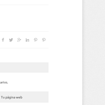
arios.