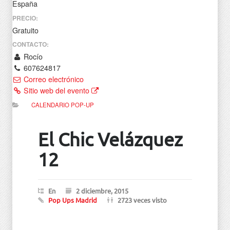
España
PRECIO:
Gratuito
CONTACTO:
Rocío
607624817
Correo electrónico
Sitio web del evento
CALENDARIO POP-UP
El Chic Velázquez
12
En
2 diciembre, 2015
Pop Ups Madrid
2723 veces visto