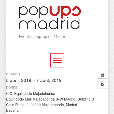
Eventos pop-up de Madrid
CUANDO:
5 abril, 2019 – 7 abril, 2019
todo el día
DONDE:
C.C. Equinoccio Majadahonda
Equinoccio Mall Majadahonda (NW Madrid) Building B
Calle Fresa, 2, 28222 Majadahonda, Madrid
España