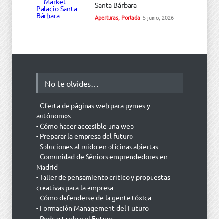
Santa Bárbara
Aperturas
,
Portada
5 junio, 2026
No te olvides…
- Oferta de páginas web para pymes y
autónomos
- Cómo hacer accesible una web
- Preparar la empresa del futuro
- Soluciones al ruido en oficinas abiertas
- Comunidad de Séniors emprendedores en
Madrid
- Taller de pensamiento crítico y propuestas
creativas para la empresa
- Cómo defenderse de la gente tóxica
- Formación Management del Futuro
- Podcast sobre el Futuro