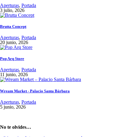
Aperturas
,
Portada
3 julio, 2026
Brutta Concept
Aperturas
,
Portada
20 junio, 2026
Pop Arq Store
Aperturas
,
Portada
11 junio, 2026
Wream Market - Palacio Santa Bárbara
Aperturas
,
Portada
5 junio, 2026
No te olvides…