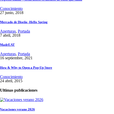
Conocimiento
27 junio, 2018
Mercado de Diseño -Hello Spring
Aperturas
,
Portada
7 abril, 2018
MadrEAT
Aperturas
,
Portada
16 septiembre, 2021
How & Why to Open a Pop-Up Store
Conocimiento
24 abril, 2015
Ultimas publicaciones
Vacaciones verano 2026