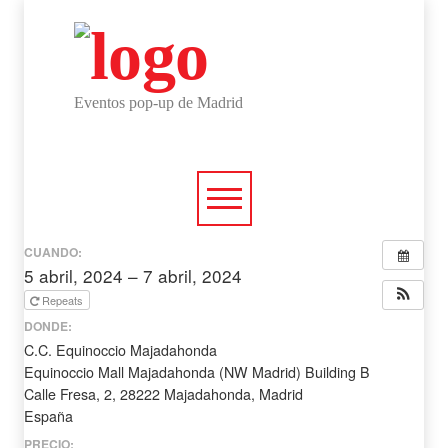
Eventos pop-up de Madrid
CUANDO:
5 abril, 2024 – 7 abril, 2024
todo el día
Repeats
DONDE:
C.C. Equinoccio Majadahonda
Equinoccio Mall Majadahonda (NW Madrid) Building B
Calle Fresa, 2, 28222 Majadahonda, Madrid
España
PRECIO: