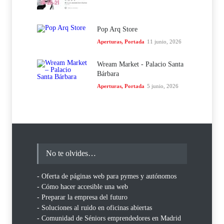
Pop Arq Store
Aperturas
,
Portada
11 junio, 2026
Wream Market - Palacio Santa
Bárbara
Aperturas
,
Portada
5 junio, 2026
No te olvides…
- Oferta de páginas web para pymes y autónomos
- Cómo hacer accesible una web
- Preparar la empresa del futuro
- Soluciones al ruido en oficinas abiertas
- Comunidad de Séniors emprendedores en Madrid