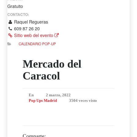
Gratuito
CONTACTO:
Raquel Regueras
609 87 26 20
Sitio web del evento
CALENDARIO POP-UP
Mercado del
Caracol
En
2 marzo, 2022
Pop Ups Madrid
3504 veces visto
Comparte: