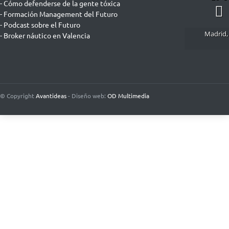
- Cómo defenderse de la gente tóxica
- Formación Management del Futuro
- Podcast sobre el Futuro
Madrid,
- Broker náutico en Valencia
© Copyright
Avantideas
- Diseño web:
OD Multimedia