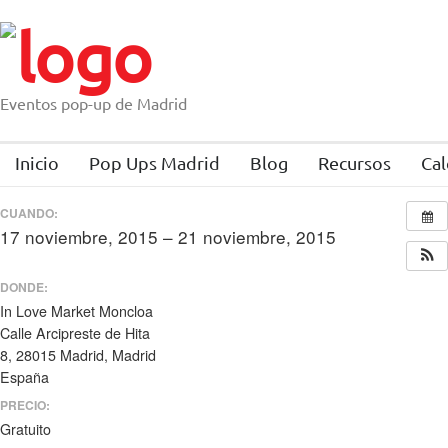
Eventos pop-up de Madrid
Inicio
Pop Ups Madrid
Blog
Recursos
Cal
CUANDO:
17 noviembre, 2015 – 21 noviembre, 2015
todo el día
DONDE:
In Love Market Moncloa
Calle Arcipreste de Hita
8, 28015 Madrid, Madrid
España
PRECIO:
Gratuito