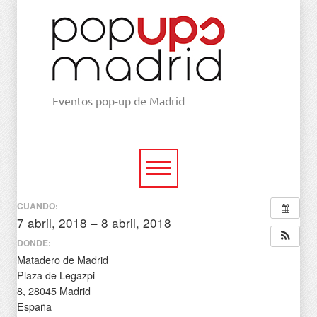
Eventos pop-up de Madrid
CUANDO:
7 abril, 2018 – 8 abril, 2018
todo el día
DONDE:
Matadero de Madrid
Plaza de Legazpi
8, 28045 Madrid
España