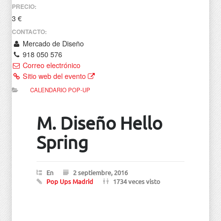
PRECIO:
3 €
CONTACTO:
Mercado de Diseño
918 050 576
Correo electrónico
Sitio web del evento
CALENDARIO POP-UP
M. Diseño Hello
Spring
En
2 septiembre, 2016
Pop Ups Madrid
1734 veces visto