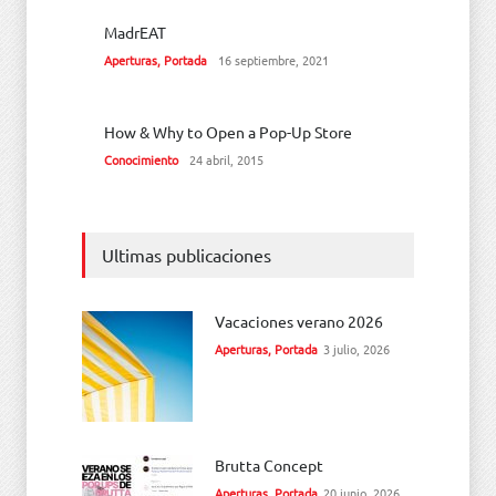
MadrEAT
Aperturas
,
Portada
16 septiembre, 2021
How & Why to Open a Pop-Up Store
Conocimiento
24 abril, 2015
Ultimas publicaciones
Vacaciones verano 2026
Aperturas
,
Portada
3 julio, 2026
Brutta Concept
Aperturas
,
Portada
20 junio, 2026