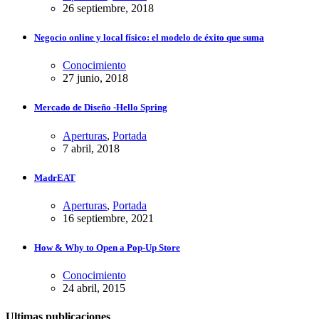
26 septiembre, 2018
Negocio online y local físico: el modelo de éxito que suma
Conocimiento
27 junio, 2018
Mercado de Diseño -Hello Spring
Aperturas
,
Portada
7 abril, 2018
MadrEAT
Aperturas
,
Portada
16 septiembre, 2021
How & Why to Open a Pop-Up Store
Conocimiento
24 abril, 2015
Ultimas publicaciones