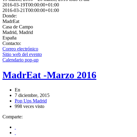
2016-03-19T00:00:00+01:00
2016-03-21T00:00:00+01:00
Donde:
MadrEat
Casa de Campo
Madrid, Madrid
España
Contacto:
Correo electrónico
Sitio web del evento
Calendario pop-up
MadrEat -Marzo 2016
En
7 diciembre, 2015
Pop Ups Madrid
998 veces visto
Comparte: