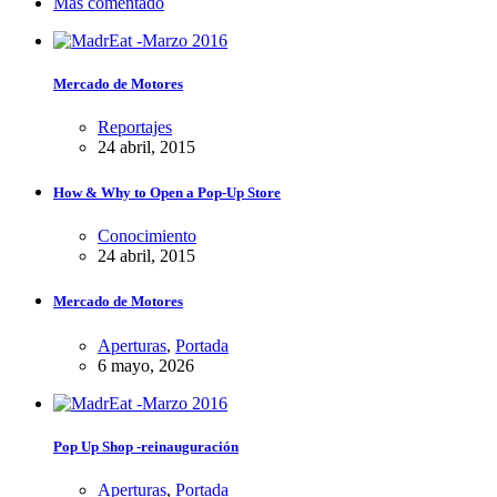
Más comentado
Mercado de Motores
Reportajes
24 abril, 2015
How & Why to Open a Pop-Up Store
Conocimiento
24 abril, 2015
Mercado de Motores
Aperturas
,
Portada
6 mayo, 2026
Pop Up Shop -reinauguración
Aperturas
,
Portada