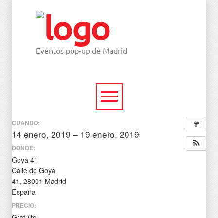
Eventos pop-up de Madrid
CUANDO:
14 enero, 2019 – 19 enero, 2019
todo el día
DONDE:
Goya 41
Calle de Goya
41, 28001 Madrid
España
PRECIO:
Gratuito