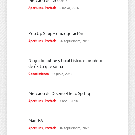
Mercado de Motores
Aperturas
,
Portada
6 mayo, 2026
Pop Up Shop -reinauguración
Aperturas
,
Portada
26 septiembre, 2018
Negocio online y local físico: el modelo
de éxito que suma
Conocimiento
27 junio, 2018
Mercado de Diseño -Hello Spring
Aperturas
,
Portada
7 abril, 2018
MadrEAT
Aperturas
,
Portada
16 septiembre, 2021