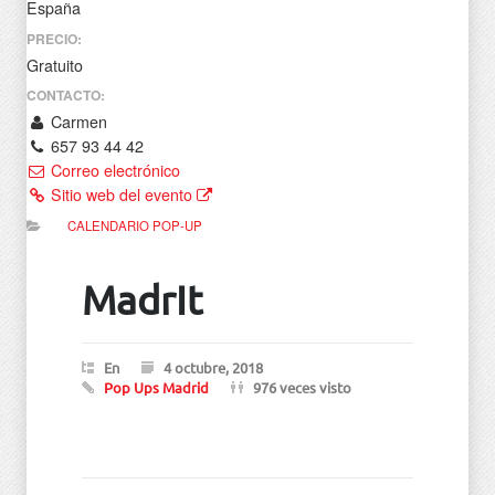
España
PRECIO:
Gratuito
CONTACTO:
Carmen
657 93 44 42
Correo electrónico
Sitio web del evento
CALENDARIO POP-UP
MadrIt
En
4 octubre, 2018
Pop Ups Madrid
976 veces visto