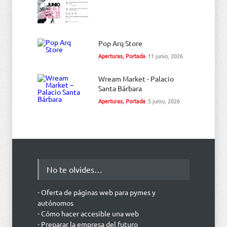
Pop Arq Store
Aperturas
,
Portada
11 junio, 2026
Wream Market - Palacio
Santa Bárbara
Aperturas
,
Portada
5 junio, 2026
No te olvides…
- Oferta de páginas web para pymes y
autónomos
- Cómo hacer accesible una web
- Preparar la empresa del futuro