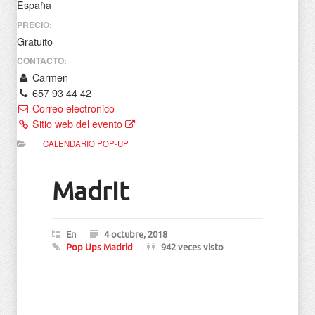
España
PRECIO:
Gratuito
CONTACTO:
Carmen
657 93 44 42
Correo electrónico
Sitio web del evento
CALENDARIO POP-UP
MadrIt
En
4 octubre, 2018
Pop Ups Madrid
942 veces visto