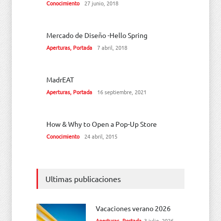
Conocimiento
27 junio, 2018
Mercado de Diseño -Hello Spring
Aperturas
,
Portada
7 abril, 2018
MadrEAT
Aperturas
,
Portada
16 septiembre, 2021
How & Why to Open a Pop-Up Store
Conocimiento
24 abril, 2015
Ultimas publicaciones
Vacaciones verano 2026
Aperturas
,
Portada
3 julio, 2026