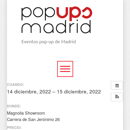
Eventos pop-up de Madrid
CUANDO:
14 diciembre, 2022 – 15 diciembre, 2022
todo el día
DONDE:
Magnolia Showroom
Carrera de San Jerónimo 26
PRECIO: