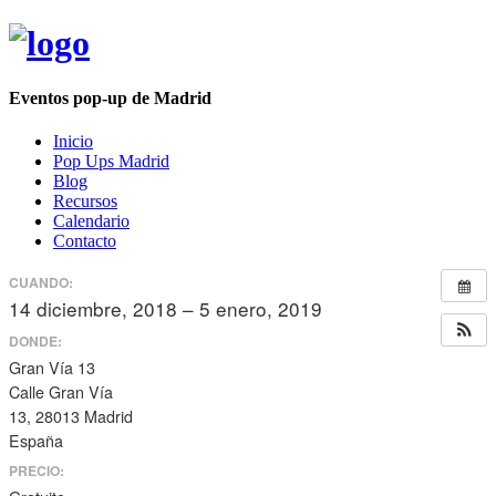
Eventos pop-up de Madrid
Inicio
Pop Ups Madrid
Blog
Recursos
Calendario
Contacto
CUANDO:
14 diciembre, 2018 – 5 enero, 2019
todo el día
DONDE:
Gran Vía 13
Calle Gran Vía
13, 28013 Madrid
España
PRECIO: