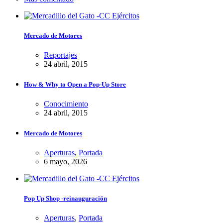
Mercado de Motores
Reportajes
24 abril, 2015
How & Why to Open a Pop-Up Store
Conocimiento
24 abril, 2015
Mercado de Motores
Aperturas
,
Portada
6 mayo, 2026
Pop Up Shop -reinauguración
Aperturas
,
Portada