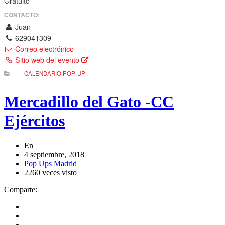
Gratuito
CONTACTO:
Juan
629041309
Correo electrónico
Sitio web del evento
CALENDARIO POP-UP
Mercadillo del Gato -CC
Ejércitos
En
4 septiembre, 2018
Pop Ups Madrid
2260 veces visto
Comparte: