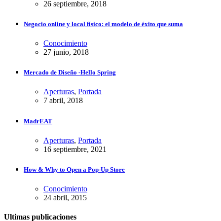
26 septiembre, 2018
Negocio online y local físico: el modelo de éxito que suma
Conocimiento
27 junio, 2018
Mercado de Diseño -Hello Spring
Aperturas
,
Portada
7 abril, 2018
MadrEAT
Aperturas
,
Portada
16 septiembre, 2021
How & Why to Open a Pop-Up Store
Conocimiento
24 abril, 2015
Ultimas publicaciones