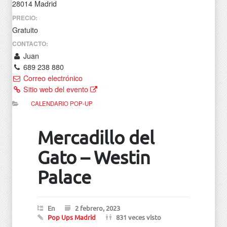
28014 Madrid
PRECIO:
Gratuito
CONTACTO:
Juan
689 238 880
Correo electrónico
Sitio web del evento
CALENDARIO POP-UP
Mercadillo del
Gato – Westin
Palace
En
2 febrero, 2023
Pop Ups Madrid
831 veces visto