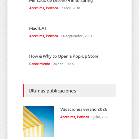
Mercado de Diseño -Hello Spring
Aperturas
,
Portada
7 abril, 2018
MadrEAT
Aperturas
,
Portada
16 septiembre, 2021
How & Why to Open a Pop-Up Store
Conocimiento
24 abril, 2015
Ultimas publicaciones
Vacaciones verano 2026
Aperturas
,
Portada
3 julio, 2026