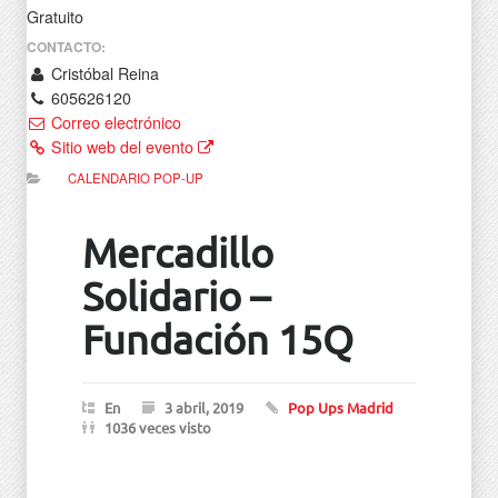
Gratuito
CONTACTO:
Cristóbal Reina
605626120
Correo electrónico
Sitio web del evento
CALENDARIO POP-UP
Mercadillo
Solidario –
Fundación 15Q
En
3 abril, 2019
Pop Ups Madrid
1036 veces visto