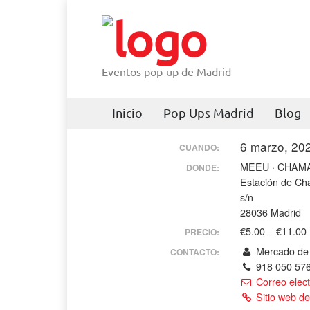
Eventos pop-up de Madrid
Inicio
Pop Ups Madrid
Blog
6 marzo, 20
CUANDO:
MEEU · CHAMA
DONDE:
Estación de Ch
s/n
28036 Madrid
€5.00 – €11.00
PRECIO:
Mercado de
CONTACTO:
918 050 57
Correo elect
Sitio web de