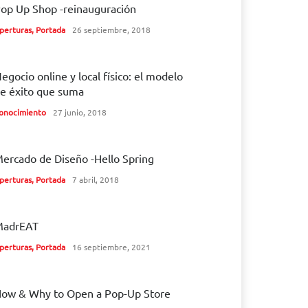
op Up Shop -reinauguración
perturas
,
Portada
26 septiembre, 2018
egocio online y local físico: el modelo
e éxito que suma
onocimiento
27 junio, 2018
ercado de Diseño -Hello Spring
perturas
,
Portada
7 abril, 2018
MadrEAT
perturas
,
Portada
16 septiembre, 2021
ow & Why to Open a Pop-Up Store