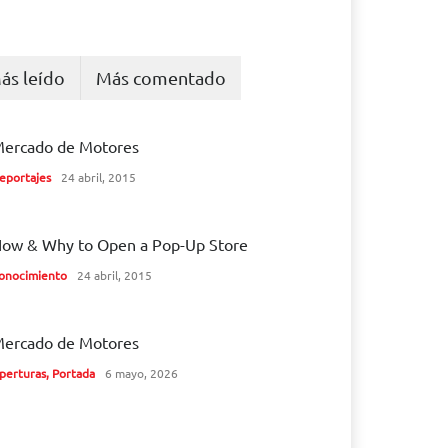
ás leído
Más comentado
ercado de Motores
eportajes
24 abril, 2015
ow & Why to Open a Pop-Up Store
onocimiento
24 abril, 2015
ercado de Motores
perturas
,
Portada
6 mayo, 2026