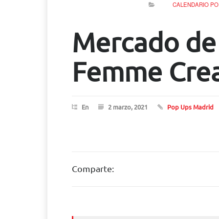
CALENDARIO PO
Mercado de 
Femme Crea
En
2 marzo, 2021
Pop Ups Madrid
Comparte: