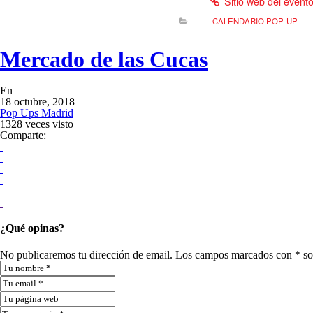
Sitio web del event
CALENDARIO POP-UP
Mercado de las Cucas
En
18 octubre, 2018
Pop Ups Madrid
1328 veces visto
Comparte:
¿Qué opinas?
No publicaremos tu dirección de email. Los campos marcados con * so