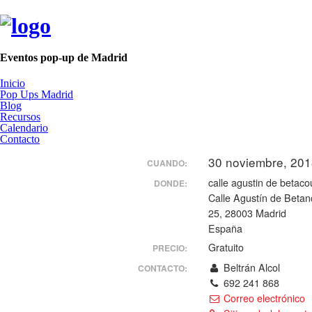
Eventos pop-up de Madrid
Inicio
Pop Ups Madrid
Blog
Recursos
Calendario
Contacto
30 noviembre, 201
CUANDO:
calle agustin de betaco
DONDE:
Calle Agustín de Betan
25, 28003 Madrid
España
Gratuito
PRECIO:
Beltrán Alcol
CONTACTO:
692 241 868
Correo electrónico