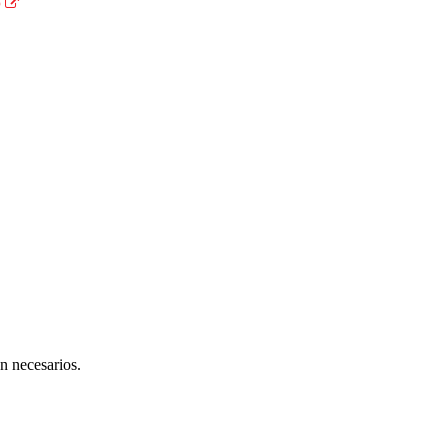
o
n necesarios.