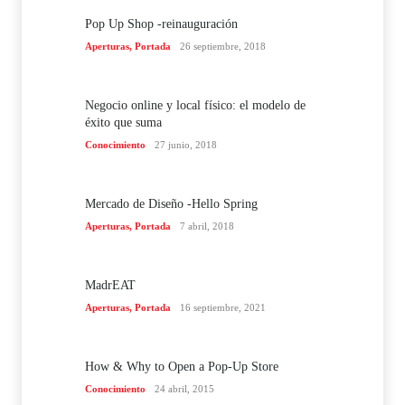
Pop Up Shop -reinauguración
Aperturas
,
Portada
26 septiembre, 2018
Negocio online y local físico: el modelo de
éxito que suma
Conocimiento
27 junio, 2018
Mercado de Diseño -Hello Spring
Aperturas
,
Portada
7 abril, 2018
MadrEAT
Aperturas
,
Portada
16 septiembre, 2021
How & Why to Open a Pop-Up Store
Conocimiento
24 abril, 2015