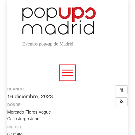
Eventos pop-up de Madrid
CUANDO:
16 diciembre, 2023
todo el día
DONDE:
Mercado Flores Vogue
Calle Jorge Juan
PRECIO:
Gratuito