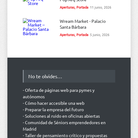
Aperturas
,
Portada
11 junio, 2026
Wream Market - Palacio
Santa Bárbara
Aperturas
,
Portada
5 junio, 2026
No te olvides…
- Oferta de páginas web para pymes y
autónomos
- Cómo hacer accesible una web
- Preparar la empresa del futuro
- Soluciones al ruido en oficinas abiertas
- Comunidad de Séniors emprendedores en
Madrid
- Taller de pensamiento crítico y propuestas