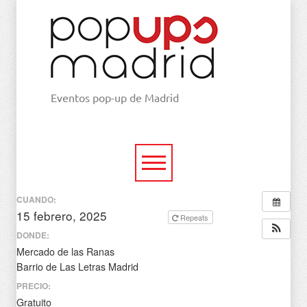
Eventos pop-up de Madrid
CUANDO:
15 febrero, 2025
todo el día
Repeats
DONDE:
Mercado de las Ranas
Barrio de Las Letras Madrid
PRECIO:
Gratuito