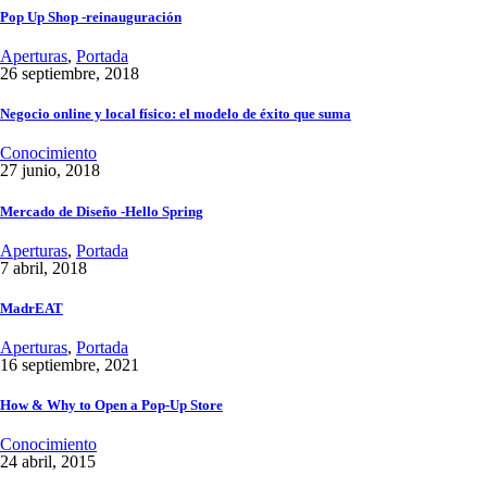
Pop Up Shop -reinauguración
Aperturas
,
Portada
26 septiembre, 2018
Negocio online y local físico: el modelo de éxito que suma
Conocimiento
27 junio, 2018
Mercado de Diseño -Hello Spring
Aperturas
,
Portada
7 abril, 2018
MadrEAT
Aperturas
,
Portada
16 septiembre, 2021
How & Why to Open a Pop-Up Store
Conocimiento
24 abril, 2015