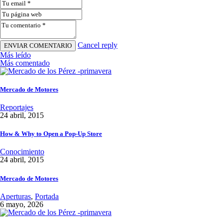
Cancel reply
Más leído
Más comentado
Mercado de Motores
Reportajes
24 abril, 2015
How & Why to Open a Pop-Up Store
Conocimiento
24 abril, 2015
Mercado de Motores
Aperturas
,
Portada
6 mayo, 2026