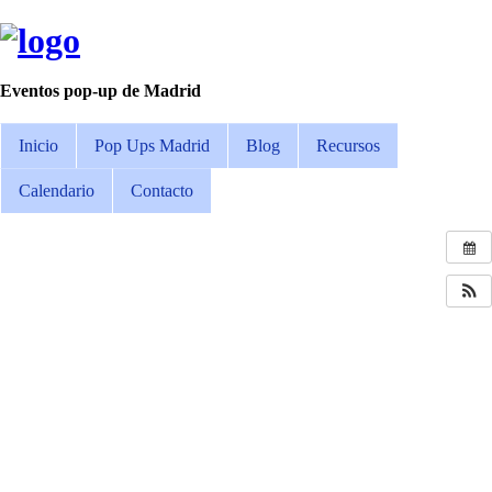
Eventos pop-up de Madrid
Inicio
Pop Ups Madrid
Blog
Recursos
Calendario
Contacto