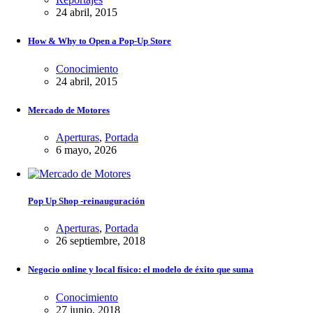
24 abril, 2015
How & Why to Open a Pop-Up Store
Conocimiento
24 abril, 2015
Mercado de Motores
Aperturas
,
Portada
6 mayo, 2026
Pop Up Shop -reinauguración
Aperturas
,
Portada
26 septiembre, 2018
Negocio online y local físico: el modelo de éxito que suma
Conocimiento
27 junio, 2018