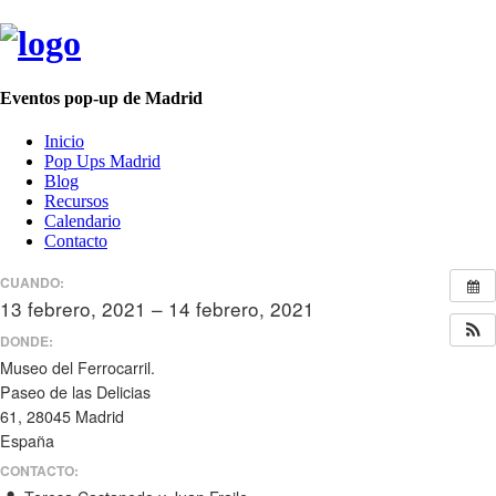
Eventos pop-up de Madrid
Inicio
Pop Ups Madrid
Blog
Recursos
Calendario
Contacto
CUANDO:
13 febrero, 2021 – 14 febrero, 2021
todo el día
DONDE:
Museo del Ferrocarril.
Paseo de las Delicias
61, 28045 Madrid
España
CONTACTO: