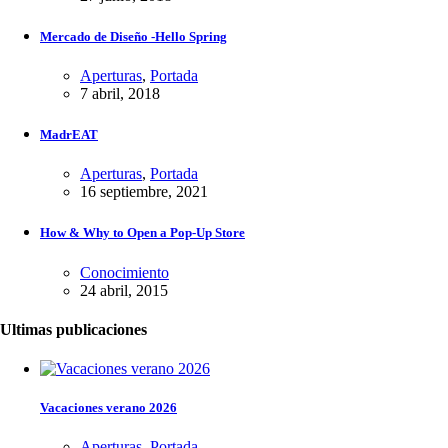
Mercado de Diseño -Hello Spring
Aperturas
,
Portada
7 abril, 2018
MadrEAT
Aperturas
,
Portada
16 septiembre, 2021
How & Why to Open a Pop-Up Store
Conocimiento
24 abril, 2015
Ultimas publicaciones
Vacaciones verano 2026
Aperturas
,
Portada