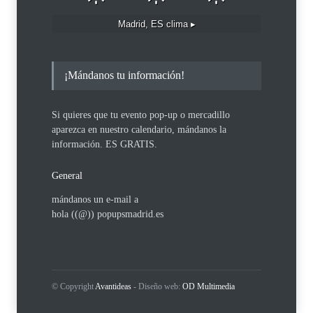
Madrid, ES
clima ▸
¡Mándanos tu información!
Si quieres que tu evento pop-up o mercadillo
aparezca en nuestro calendario, mándanos la
información. ES GRATIS.
General
mándanos un e-mail a
hola ((@)) popupsmadrid.es
© Copyright
Avantideas
- Diseño web:
OD Multimedia