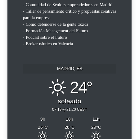
- Comunidad de Séniors emprendedores en Madrid
- Taller de pensamiento crítico y propuestas creativas
para la empresa
- Cómo defenderse de la gente tóxica
- Formación Management del Futuro
- Podcast sobre el Futuro
- Broker náutico en Valencia
MADRID, ES
24°
soleado
07:19
21:20 CEST
9
h
10
h
11
h
26
°C
28
°C
29
°C