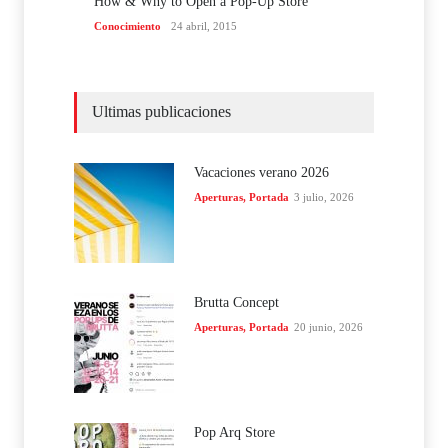
How & Why to Open a Pop-Up Store
Conocimiento
24 abril, 2015
Ultimas publicaciones
Vacaciones verano 2026
Aperturas
,
Portada
3 julio, 2026
Brutta Concept
Aperturas
,
Portada
20 junio, 2026
Pop Arq Store