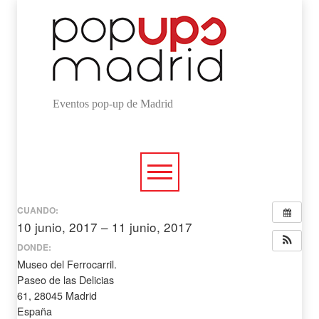
Eventos pop-up de Madrid
CUANDO:
10 junio, 2017 – 11 junio, 2017
todo el día
DONDE:
Museo del Ferrocarril.
Paseo de las Delicias
61, 28045 Madrid
España