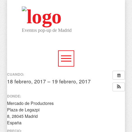
Eventos pop-up de Madrid
CUANDO:
18 febrero, 2017 – 19 febrero, 2017
todo el día
DONDE:
Mercado de Productores
Plaza de Legazpi
8, 28045 Madrid
España
PRECIO: