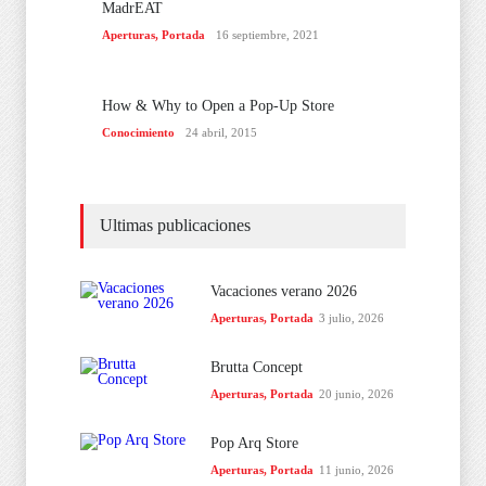
MadrEAT
Aperturas
,
Portada
16 septiembre, 2021
How & Why to Open a Pop-Up Store
Conocimiento
24 abril, 2015
Ultimas publicaciones
Vacaciones verano 2026
Aperturas
,
Portada
3 julio, 2026
Brutta Concept
Aperturas
,
Portada
20 junio, 2026
Pop Arq Store
Aperturas
,
Portada
11 junio, 2026