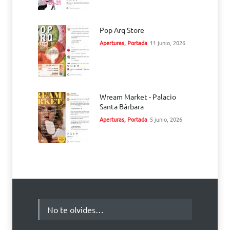
Pop Arq Store
Aperturas
,
Portada
11 junio, 2026
Wream Market - Palacio
Santa Bárbara
Aperturas
,
Portada
5 junio, 2026
No te olvides…