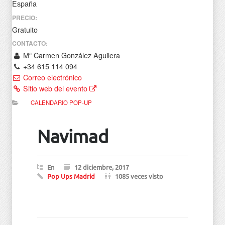
España
PRECIO:
Gratuito
CONTACTO:
Mª Carmen González Aguilera
+34 615 114 094
Correo electrónico
Sitio web del evento
CALENDARIO POP-UP
Navimad
En
12 diciembre, 2017
Pop Ups Madrid
1085 veces visto