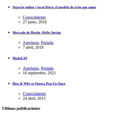
Negocio online y local físico: el modelo de éxito que suma
Conocimiento
27 junio, 2018
Mercado de Diseño -Hello Spring
Aperturas
,
Portada
7 abril, 2018
MadrEAT
Aperturas
,
Portada
16 septiembre, 2021
How & Why to Open a Pop-Up Store
Conocimiento
24 abril, 2015
Ultimas publicaciones