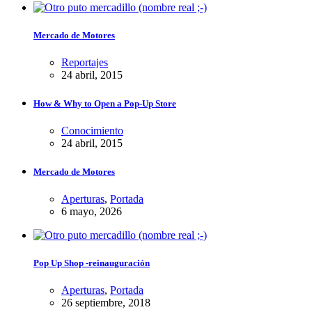
Mercado de Motores
Reportajes
24 abril, 2015
How & Why to Open a Pop-Up Store
Conocimiento
24 abril, 2015
Mercado de Motores
Aperturas
,
Portada
6 mayo, 2026
Pop Up Shop -reinauguración
Aperturas
,
Portada
26 septiembre, 2018