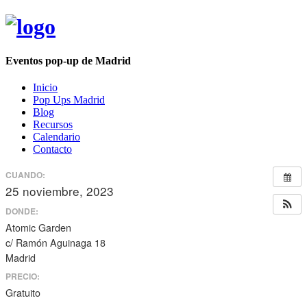
Eventos pop-up de Madrid
Inicio
Pop Ups Madrid
Blog
Recursos
Calendario
Contacto
CUANDO:
25 noviembre, 2023
todo el día
DONDE:
Atomic Garden
c/ Ramón Aguinaga 18
Madrid
PRECIO:
Gratuito