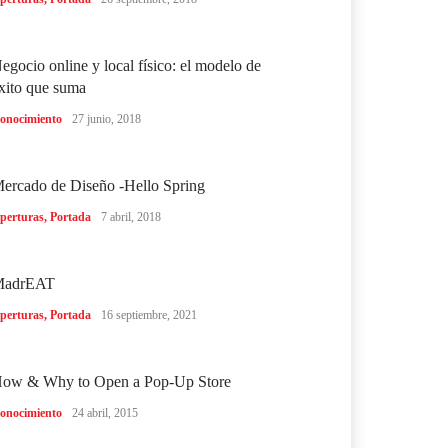
egocio online y local físico: el modelo de
xito que suma
onocimiento
27 junio, 2018
ercado de Diseño -Hello Spring
perturas
,
Portada
7 abril, 2018
MadrEAT
perturas
,
Portada
16 septiembre, 2021
ow & Why to Open a Pop-Up Store
onocimiento
24 abril, 2015