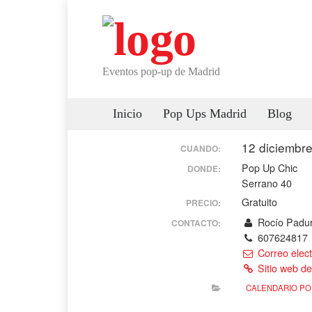
Eventos pop-up de Madrid
Inicio
Pop Ups Madrid
Blog
12 diciembr
CUANDO:
Pop Up Chic
DONDE:
Serrano 40
Gratuito
PRECIO:
Rocío Padu
CONTACTO:
607624817
Correo elect
Sitio web de
CALENDARIO PO