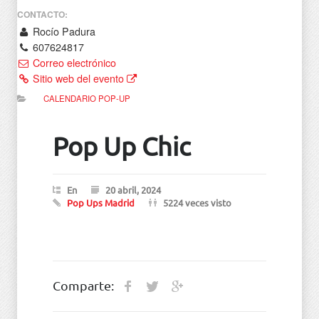
CONTACTO:
Rocío Padura
607624817
Correo electrónico
Sitio web del evento
CALENDARIO POP-UP
Pop Up Chic
En
20 abril, 2024
Pop Ups Madrid
5224 veces visto
Comparte: