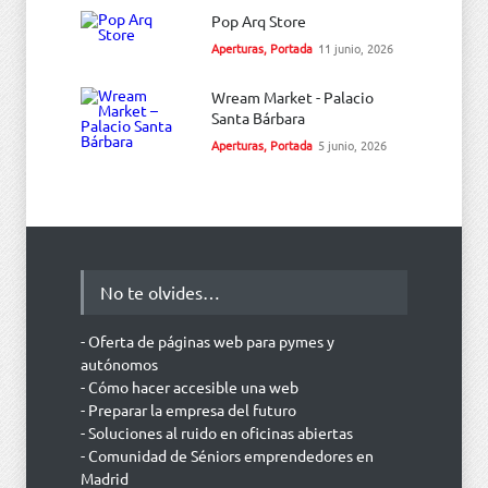
Pop Arq Store
Aperturas
,
Portada
11 junio, 2026
Wream Market - Palacio
Santa Bárbara
Aperturas
,
Portada
5 junio, 2026
No te olvides…
- Oferta de páginas web para pymes y
autónomos
- Cómo hacer accesible una web
- Preparar la empresa del futuro
- Soluciones al ruido en oficinas abiertas
- Comunidad de Séniors emprendedores en
Madrid