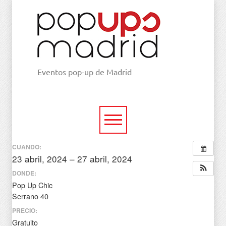
Eventos pop-up de Madrid
CUANDO:
23 abril, 2024 – 27 abril, 2024
todo el día
DONDE:
Pop Up Chic
Serrano 40
PRECIO:
Gratuito